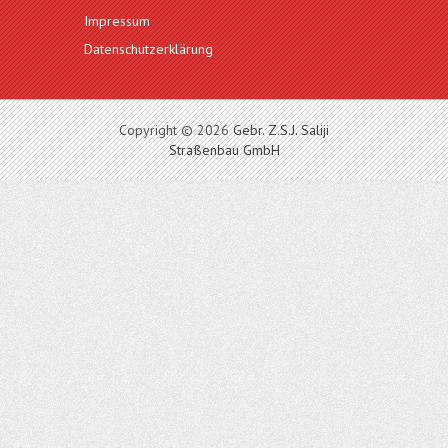
Impressum
Datenschutzerklärung
Copyright © 2026
Gebr. Z.S.J. Saliji
Straßenbau GmbH