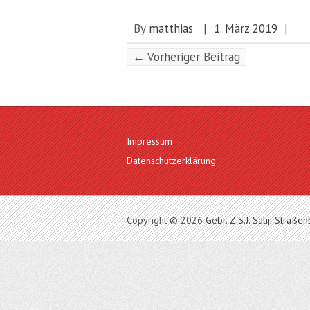
By
matthias
|
1. März 2019
|
←
Vorheriger Beitrag
Impressum
Datenschutzerklärung
Copyright © 2026
Gebr. Z.S.J. Saliji Straß