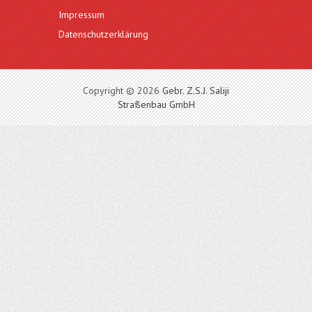
Impressum
Datenschutzerklärung
Copyright © 2026
Gebr. Z.S.J. Saliji
Straßenbau GmbH