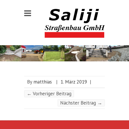
By
matthias
|
1. März 2019
|
←
Vorheriger Beitrag
Nächster Beitrag
→