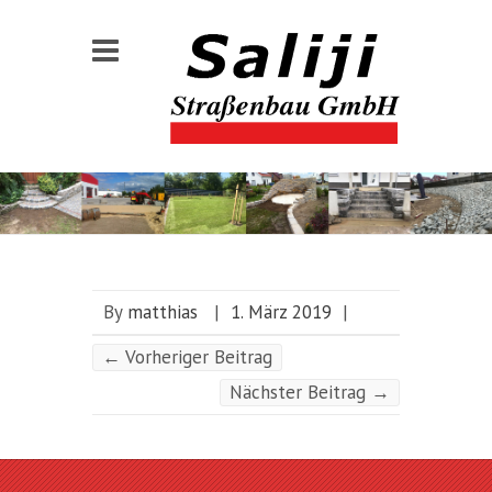
By
matthias
|
1. März 2019
|
←
Vorheriger Beitrag
Nächster Beitrag
→