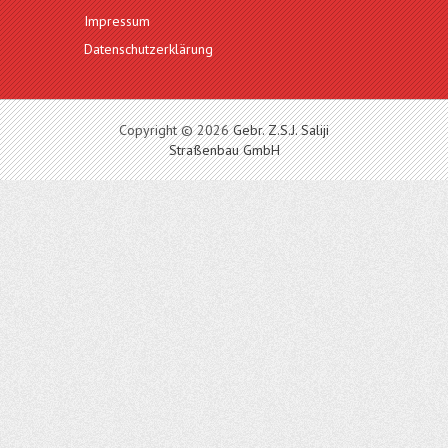
Impressum
Datenschutzerklärung
Copyright © 2026
Gebr. Z.S.J. Saliji
Straßenbau GmbH